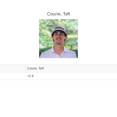
Courie, Taft
Courie, Taft
+2.4