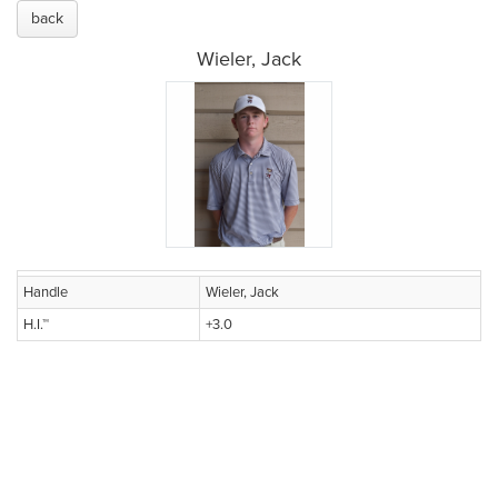
back
Wieler, Jack
Handle
Wieler, Jack
H.I.™
+3.0