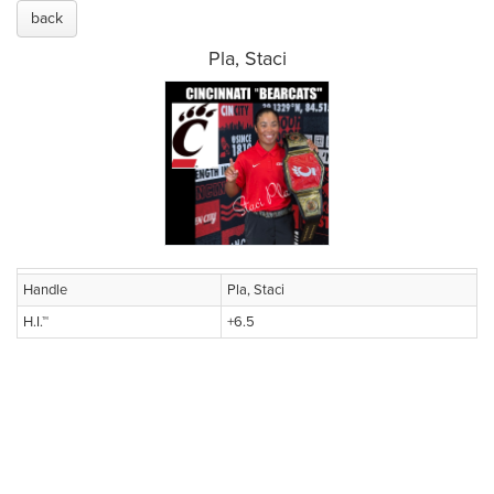
back
Pla, Staci
Handle
Pla, Staci
H.I.™
+6.5