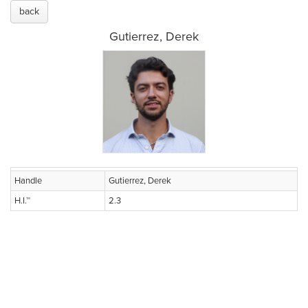
back
Gutierrez, Derek
Handle
Gutierrez, Derek
H.I.™
2.3